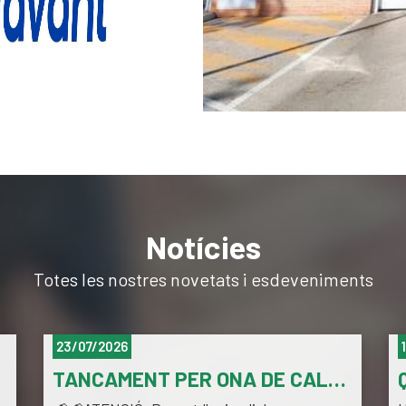
Notícies
Totes les nostres novetats i esdeveniments
23/07/2026
TANCAMENT PER ONA DE CALOR 23/07/26