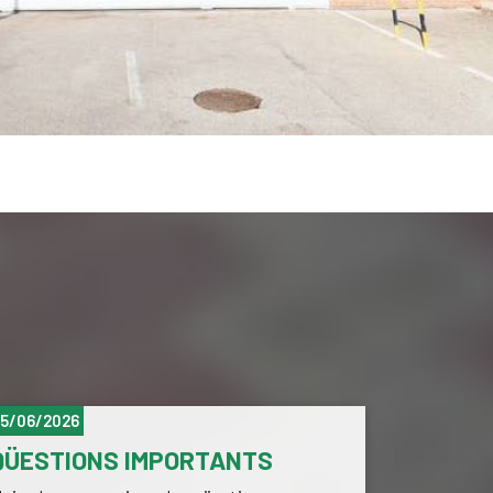
15/06/2026
11/06/202
QÜESTIONS IMPORTANTS