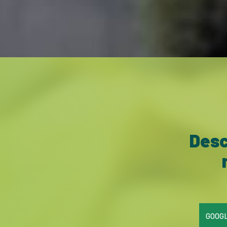
Desc
GOOGL