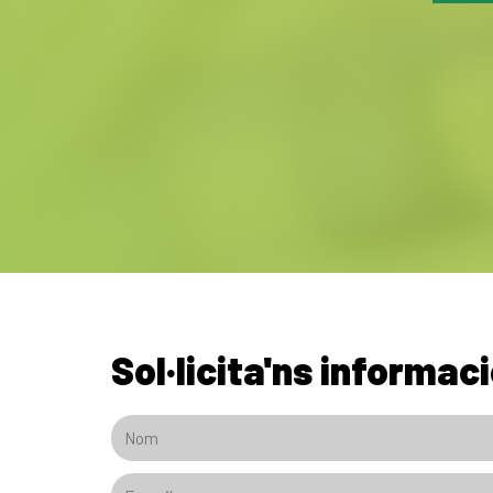
Sol·licita'ns informac